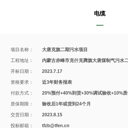
电缆
项目名称：
大唐克旗二期污水项目
工程地址：
内蒙古赤峰市克什克腾旗大唐煤制气污水
开标日期：
2023.7.17
资格要求：
近3年财务报表
付款方式：
20%预付+40%到货+30%调试验收+10%
质保期限：
验收后1年或货到24个月
交货日期：
2023.8.15
投标邮箱：
tfzb@tfen.cn